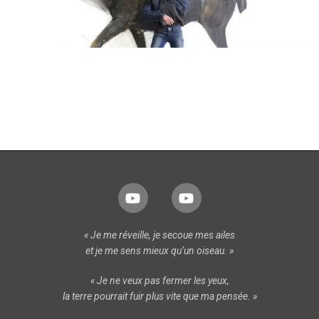
« Je me réveille, je secoue mes ailes
et je me sens mieux qu’un oiseau. »
« Je ne veux pas fermer les yeux,
la terre pourrait fuir plus vite que ma pensée. »