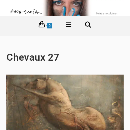
0
Chevaux 27