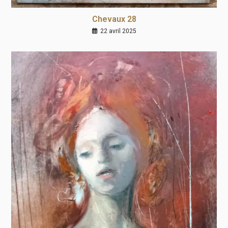
Chevaux 28
22 avril 2025