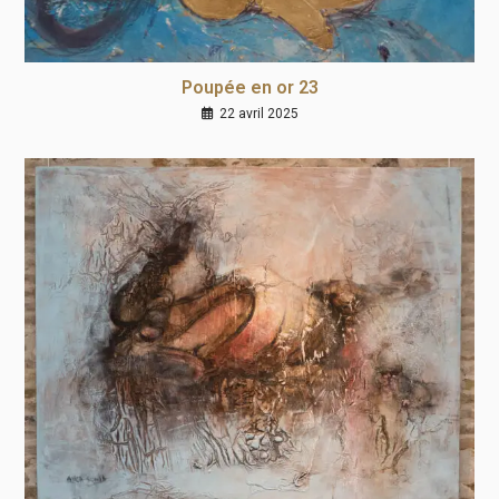
Poupée en or 23
22 avril 2025