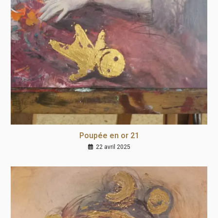
Poupée en or 21
22 avril 2025