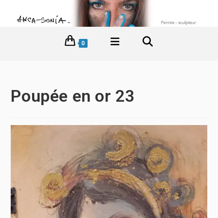
0
Poupée en or 23