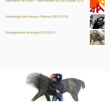
Exposition 4A Flash – Série limitée du 4 au 6 juillet 2013
Vernissage des travaux d’élèves (2012-2013)
Enseignement artistique 2013-2014