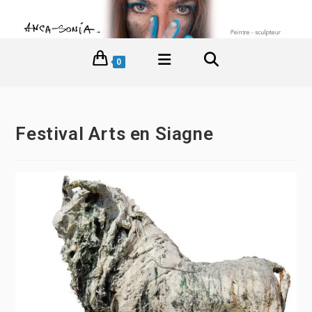
0
Festival Arts en Siagne