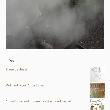
Infos
Stage de dessin
Molinard reçoit Anca Sonia
Anca-Sonia rend hommage à Raymond Peynet