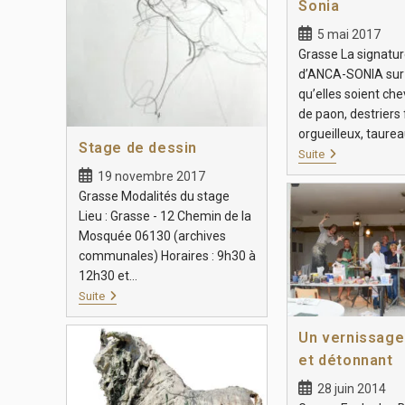
Sonia
5 mai 2017
Grasse La signatur
d’ANCA-SONIA sur
qu’elles soient ch
de paon, destriers 
orgueilleux, taure
Stage de dessin
Suite
19 novembre 2017
Grasse Modalités du stage
Lieu : Grasse - 12 Chemin de la
Mosquée 06130 (archives
communales) Horaires : 9h30 à
12h30 et…
Suite
Un vernissage
et détonnant
28 juin 2014