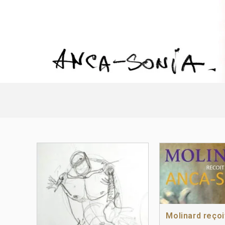
Molinard reço