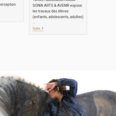
perception
SONIA ARTS & AVENIR expose
les travaux des élèves
(enfants, adolescents, adultes)
…
Suite